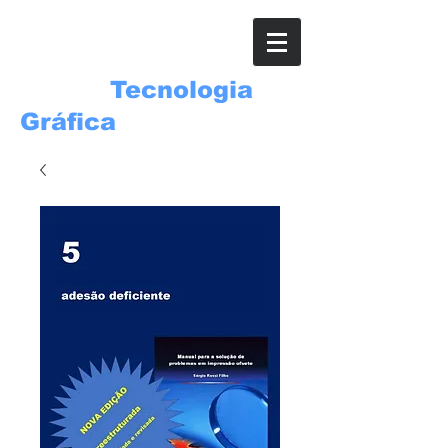
ROSSI
Tecnologia
Gráfica