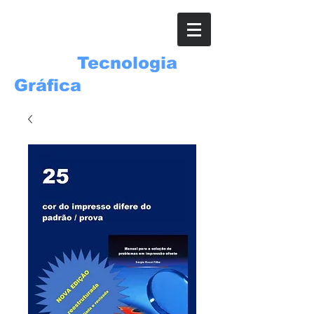
ROSSI
Tecnologia
Gráfica