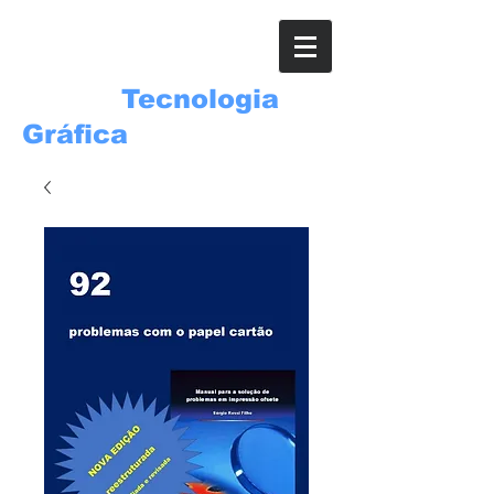
ROSSI
Tecnologia
Gráfica