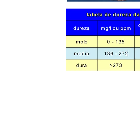
© 2016 by ROSSI Tecnologia Gráfica. Todos os direit