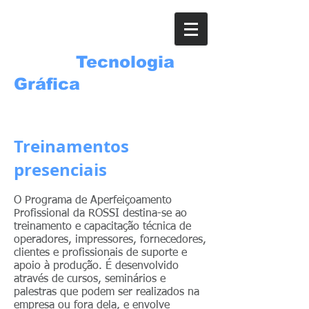
ROSSI
Tecnologia
Gráfica
clique aqui e faça sua inscrição
Treinamentos
presenciais
O Programa de Aperfeiçoamento
Profissional da ROSSI destina-se ao
treinamento e capacitação técnica de
operadores, impressores, fornecedores,
clientes e profissionais de suporte e
apoio à produção. É desenvolvido
através de cursos, seminários e
palestras que podem ser realizados na
empresa ou fora dela, e envolve