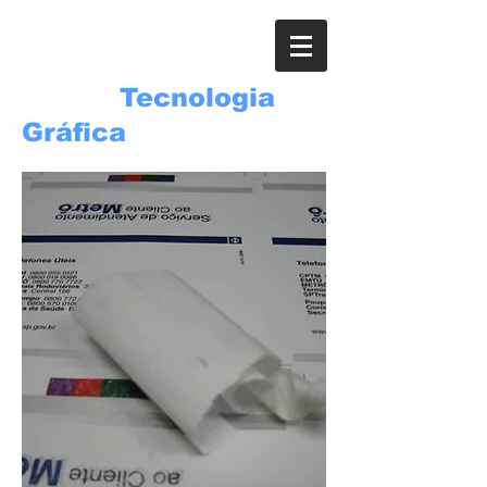
ROSSI
Tecnologia
Gráfica