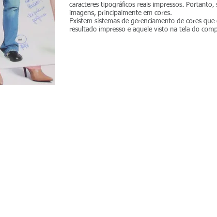
caracteres tipográficos reais impressos. Portanto,
imagens, principalmente em cores.
Existem sistemas de gerenciamento de cores que 
resultado impresso e aquele visto na tela do com
quer saber mais? compre o livro Vari
voltar controle de processo
os reservados.