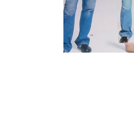
© 2016 by ROSSI Tecnologia Gráfica. Todos os direit