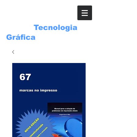
ROSSI
Tecnologia
Gráfica