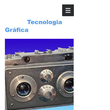
ROSSI
Tecnologia
Gráfica