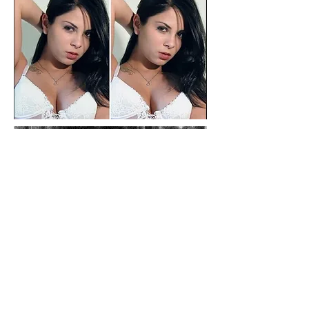
voltar pré-impressão